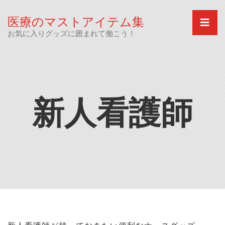
Skip
to
医療のマストアイテム集
content
お気に入りグッズに囲まれて働こう！
新人看護師