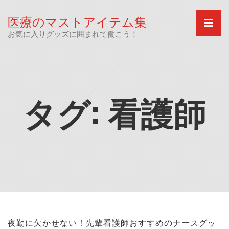
Skip
to
医療のマストアイテム集
content
お気に入りグッズに囲まれて働こう！
タグ:
看護師
夜勤に欠かせない！先輩看護師おすすめのナースグッ